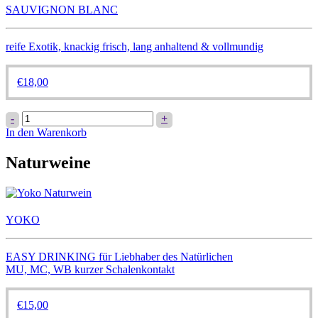
SAUVIGNON BLANC
reife Exotik, knackig frisch, lang anhaltend & vollmundig
€
18,00
SAUVIGNON
-
+
BLANC
In den Warenkorb
Menge
Naturweine
YOKO
EASY DRINKING für Liebhaber des Natürlichen
MU, MC, WB kurzer Schalenkontakt
€
15,00