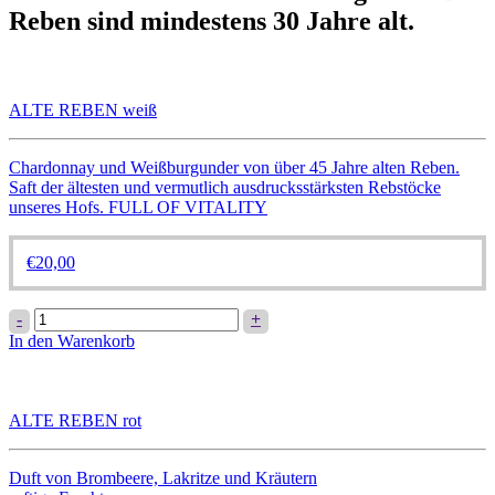
Reben sind mindestens 30 Jahre alt.
ALTE REBEN weiß
Chardonnay und Weißburgunder von über 45 Jahre alten Reben.
Saft der ältesten und vermutlich ausdrucksstärksten Rebstöcke
unseres Hofs. FULL OF VITALITY
€
20,00
ALTE
-
+
REBEN
In den Warenkorb
weiß
Menge
ALTE REBEN rot
Duft von Brombeere, Lakritze und Kräutern