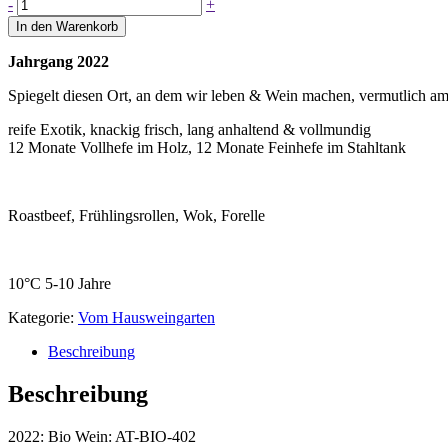
SAUVIGNON
-
+
BLANC
In den Warenkorb
Menge
Jahrgang 2022
Spiegelt diesen Ort, an dem wir leben & Wein machen, vermutlich am 
reife Exotik, knackig frisch, lang anhaltend & vollmundig
12 Monate Vollhefe im Holz, 12 Monate Feinhefe im Stahltank
Roastbeef, Frühlingsrollen, Wok, Forelle
10°C
5-10 Jahre
Kategorie:
Vom Hausweingarten
Beschreibung
Beschreibung
2022: Bio Wein: AT-BIO-402