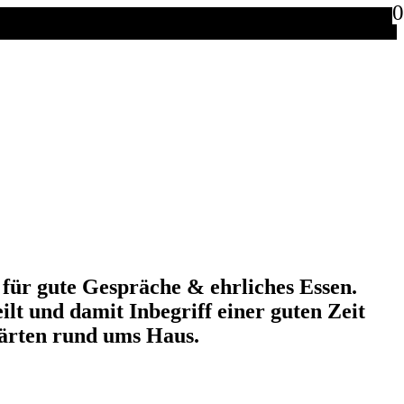
0
für gute Gespräche & ehrliches Essen.
lt und damit Inbegriff einer guten Zeit
gärten rund ums Haus.