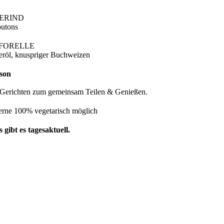
ERIND
outons
SFORELLE
eröl,
knuspriger Buchweizen
son
n Gerichten zum gemeinsam Teilen & Genießen.
gerne 100% vegetarisch möglich
s
gibt es tagesaktuell.