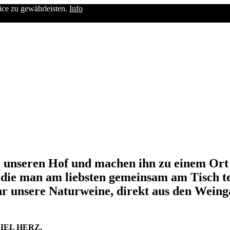
ice zu gewährleisten.
Info
 unseren Hof und machen ihn zu einem Ort 
 die man am liebsten gemeinsam am Tisch tei
ihr unsere Naturweine, direkt aus den Wein
IEL HERZ.