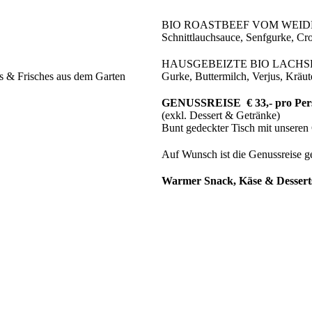
BIO ROASTBEEF VOM WEID
Schnittlauchsauce, Senfgurke, Cr
HAUSGEBEIZTE BIO LACH
s & Frisches aus dem Garten
Gurke, Buttermilch, Verjus, Kräut
GENUSSREISE € 33,- pro Per
(exkl. Dessert & Getränke)
Bunt gedeckter Tisch mit unsere
A
uf Wunsch ist die Genussreise 
Warmer Snack, Käse & Dessert