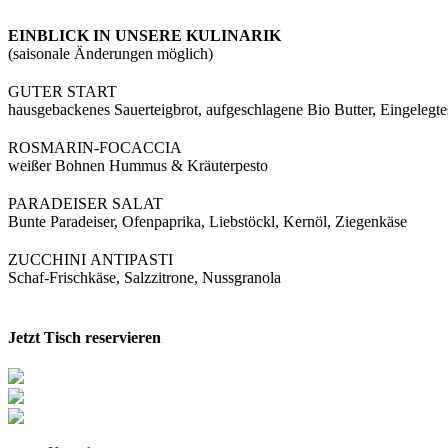
EINBLICK IN UNSERE KULINARIK
(saisonale Änderungen möglich)
GUTER START
hausgebackenes Sauerteigbrot,
aufgeschlagene
Bio Butter,
Eingelegte
ROSMARIN-FOCACCIA
weißer Bohnen Hummus & Kräuterpesto
PARADEISER SALAT
Bunte Paradeiser, Ofenpaprika,
Liebstöckl, Kernöl, Ziegenkäse
ZUCCHINI ANTIPASTI
Schaf-Frischkäse,
Salzzitrone, Nussgranola
Jetzt Tisch reservieren