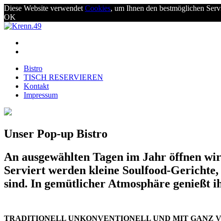
Diese Website verwendet
Cookies
, um Ihnen den bestmöglichen Serv
OK
Bistro
TISCH RESERVIEREN
Kontakt
Impressum
Unser Pop-up Bistro
An ausgewählten Tagen im Jahr öffnen wir
Serviert werden kleine Soulfood-Gerichte,
sind. In gemütlicher Atmosphäre genießt 
TRADITIONELL UNKONVENTIONELL UND MIT GANZ V